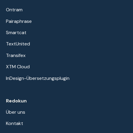
Ontram
Pairaphrase
Smartcat
TextUnited
Transifex
XTM Cloud
InDesign-Übersetzungsplugin
Redokun
Über uns
Kontakt