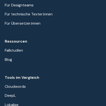
Für Designteams
Für technische Texter:innen
Für Übersetzer:innen
Ressourcen
Fallstudien
Blog
Tools im Vergleich
Cloudwords
DeepL
Lokalise