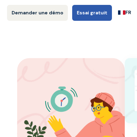
FR
Demander une démo
Essai gratuit