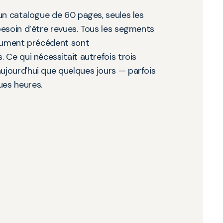
un catalogue de 60 pages, seules les
esoin d’être revues. Tous les segments
ocument précédent sont
 Ce qui nécessitait autrefois trois
jourd'hui que quelques jours — parfois
es heures.