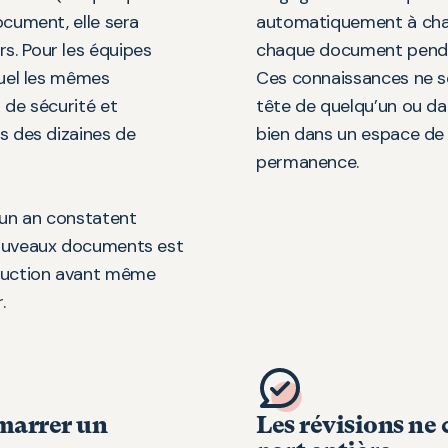
ocument, elle sera
automatiquement à chaq
s. Pour les équipes
chaque document pendant
quel les mêmes
Ces connaissances ne s
 de sécurité et
tête de quelqu’un ou da
s des dizaines de
bien dans un espace de t
permanence.
 un an constatent
nouveaux documents est
aduction avant même
.
marrer un
Les révisions ne 