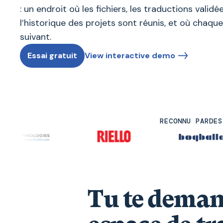
: un endroit où les fichiers, les traductions validé
l’historique des projets sont réunis, et où chaque 
suivant.
Essai gratuit
View interactive demo
RECONNU PARDES
Tu te demand