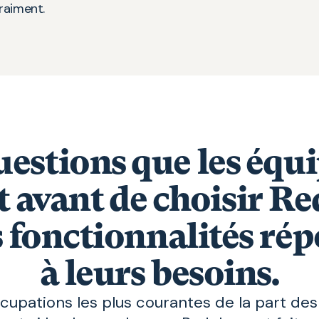
raiment.
uestions que les équi
t avant de choisir R
es fonctionnalités ré
à leurs besoins.
ccupations les plus courantes de la part des