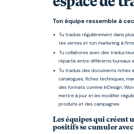
espace de tr
Ton équipe ressemble à ceci
Tu traduis régulièrement dans plus
tes ventes et ton marketing à l’int
Tu collabores avec des traducteur
répartis entre différents bureaux
Tu traduis des documents riches 
catalogues, fiches techniques, ma
des formats comme InDesign, Word 
mettre à jour et les modifier régul
produits et des campagnes
Les équipes qui créent u
positifs se cumuler avec