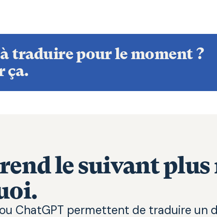
à traduire pour le moment ?
r ça.
rend le suivant plus 
uoi.
ou ChatGPT permettent de traduire un 