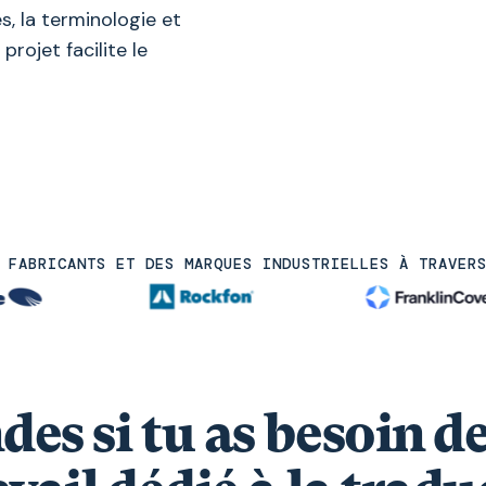
es, la terminologie et
projet facilite le
 FABRICANTS ET DES MARQUES INDUSTRIELLES À TRAVER
es si tu as besoin d