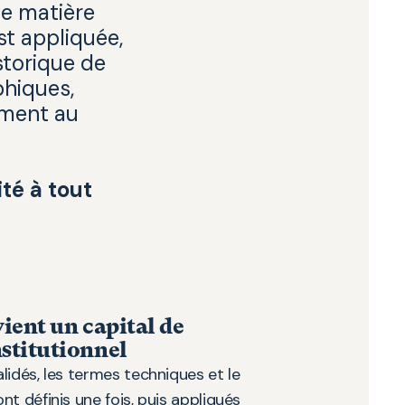
ne matière
st appliquée,
storique de
phiques,
ement au
té à tout
ient un capital de
stitutionnel
lidés, les termes techniques et le
t définis une fois, puis appliqués