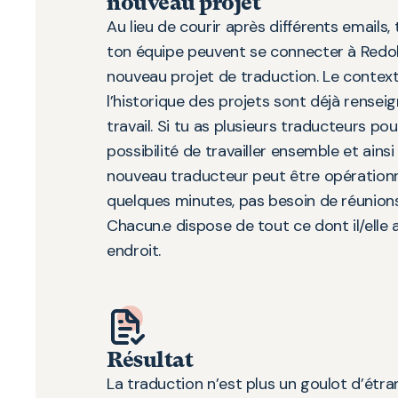
nouveau projet
Au lieu de courir après différents emails
ton équipe peuvent se connecter à Redok
nouveau projet de traduction. Le context
l’historique des projets sont déjà rensei
travail. Si tu as plusieurs traducteurs pour
possibilité de travailler ensemble et ainsi
nouveau traducteur peut être opération
quelques minutes, pas besoin de réunions
Chacun.e dispose de tout ce dont il/ell
endroit.
Résultat
La traduction n’est plus un goulot d’étra