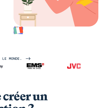
S LE MONDE.
e créer un