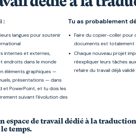
avail dédié à la tradu
 :
Tu as probablement déj
ieurs langues pour soutenir
Faire du copier-coller pour 
ernational
documents est totalement
s internes et externes,
Chaque nouveau projet imp
 et endroits dans le monde
réexpliquer leurs tâches aux
refaire du travail déjà validé
en éléments graphiques —
nuels, présentations — dans
et PowerPoint, et tu dois les
ièrement suivant l’évolution des
n espace de travail dédié à la traduction
 le temps.