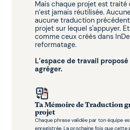
Mais chaque projet est traité 
n’est jamais réutilisée. Aucu
aucune traduction précédente 
projet sur lequel s'appuyer. E
comme ceux créés dans InDes
reformatage.
L’espace de travail proposé
agréger.
Ta Mémoire de Traduction g
projet
Chaque phrase validée par ton équipe 
enregistrée. La prochaine fois que cette