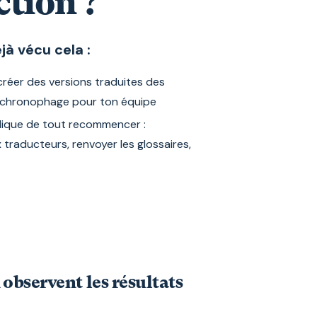
ction ?
à vécu cela :
créer des versions traduites des
 chronophage pour ton équipe
lique de tout recommencer :
 traducteurs, renvoyer les glossaires,
 observent les résultats