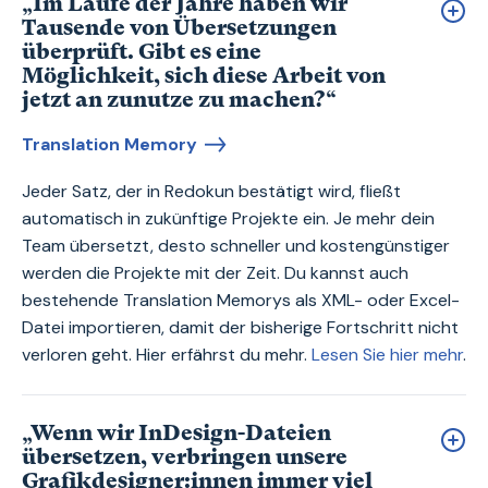
„Im Laufe der Jahre haben wir
Tausende von Übersetzungen
überprüft. Gibt es eine
Möglichkeit, sich diese Arbeit von
jetzt an zunutze zu machen?“
Translation Memory
Jeder Satz, der in Redokun bestätigt wird, fließt
automatisch in zukünftige Projekte ein. Je mehr dein
Team übersetzt, desto schneller und kostengünstiger
werden die Projekte mit der Zeit. Du kannst auch
bestehende Translation Memorys als XML- oder Excel-
Datei importieren, damit der bisherige Fortschritt nicht
verloren geht. Hier erfährst du mehr.
Lesen Sie hier mehr
.
„Wenn wir InDesign-Dateien
übersetzen, verbringen unsere
Grafikdesigner:innen immer viel