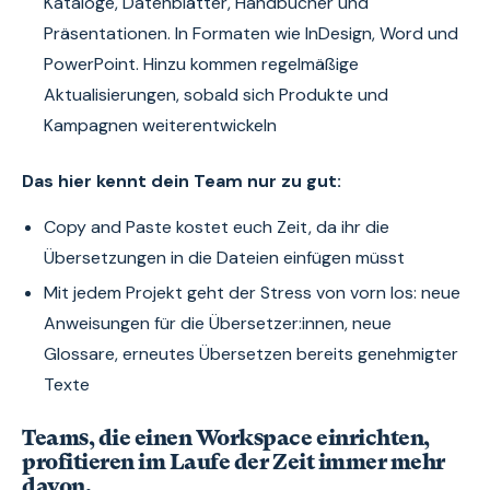
Kataloge, Datenblätter, Handbücher und
Präsentationen. In Formaten wie InDesign, Word und
PowerPoint. Hinzu kommen regelmäßige
Aktualisierungen, sobald sich Produkte und
Kampagnen weiterentwickeln
Das hier kennt dein Team nur zu gut:
Copy and Paste kostet euch Zeit, da ihr die
Übersetzungen in die Dateien einfügen müsst
Mit jedem Projekt geht der Stress von vorn los: neue
Anweisungen für die Übersetzer:innen, neue
Glossare, erneutes Übersetzen bereits genehmigter
Texte
Teams, die einen Workspace einrichten,
profitieren im Laufe der Zeit immer mehr
davon.