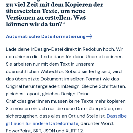
zu viel Zeit mit dem Kopieren der
übersetzten Texte, um neue
Versionen zu erstellen. Was
können wir da tun?“
Automatische Dateiformatierung
Lade deine InDesign-Datei direkt in Redokun hoch. Wir
extrahieren die Texte dann für deine Übersetzer:innen.
Sie arbeiten nur mit dem Text in unserem
übersichtlichen Webeditor. Sobald sie fertig sind, wird
das übersetzte Dokument im selben Format wie das
Original heruntergeladen: InDesign. Gleiche Schriftarten,
gleiches Layout, gleiches Design. Deine
Grafikdesigner:innen müssen keine Texte mehr kopieren.
Sie müssen einfach nur die neue Datei überprüfen, um
sicherzugehen, dass alles an Ort und Stelle ist.
Dasselbe
gilt auch für andere Dateiformate
, darunter Word,
PowerPoint, SRT, JSON und XLIFF 1.2.