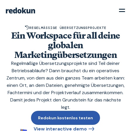
REGELMÄSSIGE ÜBERSETZUNGSPROJEKTE
Ein Workspace für all deine
globalen
Marketingübersetzungen
Regelmäßige Übersetzungsprojekte sind Teil deiner
Betriebsabläufe? Dann brauchst du ein operatives
Zentrum, von dem aus dein ganzes Team arbeiten kann:
einen Ort, an dem Dateien, genehmigte Übersetzungen,
Fachtermini und der Projektverlauf zusammenkommen.
Damit jedes Projekt den Grundstein für das nächste
legt.
Redokun kostenlos testen
View interactive demo