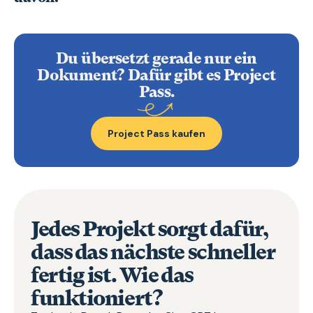
Du übersetzt gerade nur ein
Dokument? Dafür gibt es Project
Pass.
Project Pass kaufen
Jedes Projekt sorgt dafür,
dass das nächste schneller
fertig ist. Wie das
funktioniert?