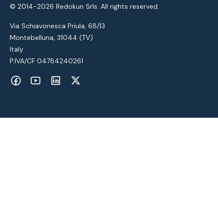
© 2014-2026 Redokun Srls. All rights reserved.
Via Schiavonesca Priula, 68/13
Montebelluna, 31044 (TV)
Italy
P.IVA/CF 04784240261