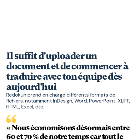
rapide contrôle qualité !
Il suffit d'uploader un
document et de commencer à
traduire avec ton équipe dès
aujourd'hui
Redokun prend en charge différents formats de
fichiers, notamment InDesign, Word, PowerPoint, XLIFF,
HTML, Excel, etc.
« Nous économisons désormais entre
60 et 70 % de notre temps car tout le