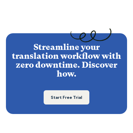
Streamline your
translation workflow with
zero downtime. Discover
how.
Start Free Trial