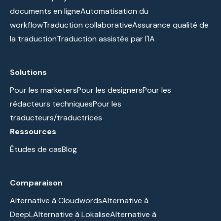
documents en ligne
Automatisation du
workflow
Traduction collaborative
Assurance qualité de
la traduction
Traduction assistée par l'IA
Solutions
Pour les marketers
Pour les designers
Pour les
rédacteurs techniques
Pour les
traducteurs/traductrices
Ressources
Études de cas
Blog
Comparaison
Alternative à Cloudwords
Alternative à
DeepL
Alternative à Lokalise
Alternative à