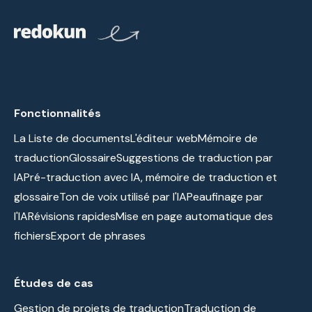
Fonctionnalités
La Liste de documents
L'éditeur web
Mémoire de
traduction
Glossaire
Suggestions de traduction par
IA
Pré-traduction avec IA, mémoire de traduction et
glossaire
Ton de voix utilisé par l'IA
Peaufinage par
l'IA
Révisions rapides
Mise en page automatique des
fichiers
Export de phrases
Études de cas
Gestion de projets de traduction
Traduction de