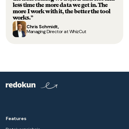
less time the more data we get in. The
more I work with it, the better the tool
works.”
Chris Schmidt,
Managing Director at WhizCut
Features