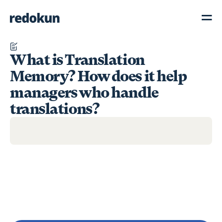
What is Translation
Memory? How does it help
managers who handle
translations?