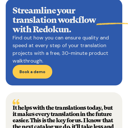
Streamline your
translation
workflow
with Redokun.
Find out how you can ensure quality and
speed at every step of your translation
projects with a free, 30-minute product
walkthrough.
Book a demo
It helps with the translations today, but
it makes every translation in the future
easier. This is the key for us. I know that
the next catalog we do, it'll take less and