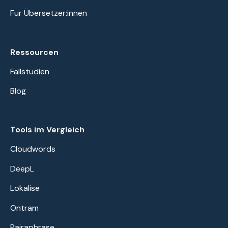
Für Übersetzer:innen
Ressourcen
Fallstudien
Blog
Tools im Vergleich
Cloudwords
DeepL
Lokalise
Ontram
Pairaphrase