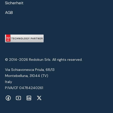
Sicherheit
AGB
© 2014-2026 Redokun Srls. All rights reserved.
Via Schiavonesca Priula, 68/13
Montebelluna, 31044 (TV)
Italy
P.IVA/CF 04784240261