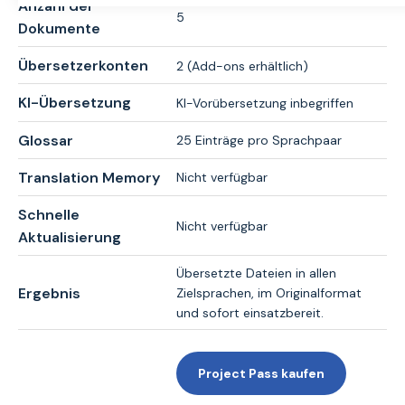
Anzahl der
5
Dokumente
Übersetzerkonten
2 (Add-ons erhältlich)
KI-Übersetzung
KI-Vorübersetzung inbegriffen
Glossar
25 Einträge pro Sprachpaar
Translation Memory
Nicht verfügbar
Schnelle
Nicht verfügbar
Aktualisierung
Übersetzte Dateien in allen
Ergebnis
Zielsprachen, im Originalformat
und sofort einsatzbereit.
Project Pass kaufen