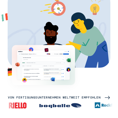
VON FERTIGUNGSUNTERNEHMEN WELTWEIT EMPFOHLEN