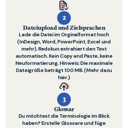
2
Dateiupload und Zielsprachen
Lade die Datei im Orginalformat hoch
(InDesign, Word, PowerPoint, Excel und
mehr). Redokun extrahiert den Text
automatisch. Kein Copy and Paste, keine
Neuformatierung. Hinweis: Die maximale
Dateigröße beträgt 100 MB. (Mehr dazu
hier
.)
3
Glossar
Du möchtest die Terminologie im Blick
haben? Erstelle Glossare und füge