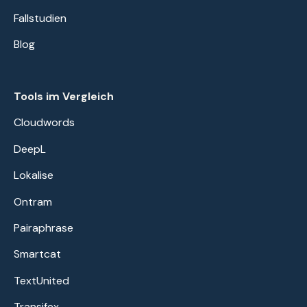
Fallstudien
Blog
Tools im Vergleich
Cloudwords
DeepL
Lokalise
Ontram
Pairaphrase
Smartcat
TextUnited
Transifex