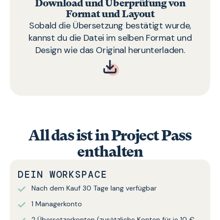
Download und Überprüfung von
Format und Layout
Sobald die Übersetzung bestätigt wurde,
kannst du die Datei im selben Format und
Design wie das Original herunterladen.
All das ist in Project Pass
enthalten
DEIN WORKSPACE
Nach dem Kauf 30 Tage lang verfügbar
1 Managerkonto
2 Übersetzerkonten (zusätzliche Konten für je 10 €