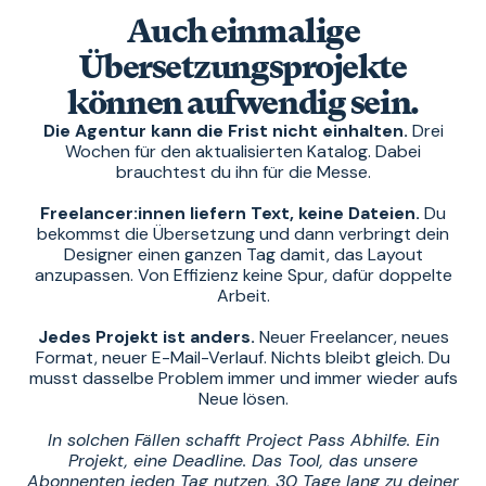
Auch einmalige
Übersetzungsprojekte
können aufwendig sein.
Die Agentur kann die Frist nicht einhalten.
Drei
Wochen für den aktualisierten Katalog. Dabei
brauchtest du ihn für die Messe.
Freelancer:innen liefern Text, keine Dateien.
Du
bekommst die Übersetzung und dann verbringt dein
Designer einen ganzen Tag damit, das Layout
anzupassen. Von Effizienz keine Spur, dafür doppelte
Arbeit.
Jedes Projekt ist anders.
Neuer Freelancer, neues
Format, neuer E-Mail-Verlauf. Nichts bleibt gleich. Du
musst dasselbe Problem immer und immer wieder aufs
Neue lösen.
In solchen Fällen schafft Project Pass Abhilfe. Ein
Projekt, eine Deadline. Das Tool, das unsere
Abonnenten jeden Tag nutzen, 30 Tage lang zu deiner