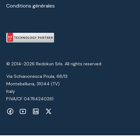
Conditions générales
© 2014-2026 Redokun Srls. All rights reserved.
Via Schiavonesca Priula, 68/13
Montebelluna, 31044 (TV)
Italy
P.IVA/CF 04784240261