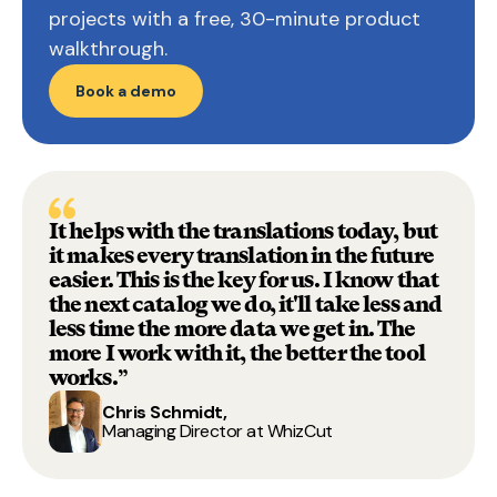
projects with a free, 30-minute product
walkthrough.
Book a demo
It helps with the translations today, but
it makes every translation in the future
easier. This is the key for us. I know that
the next catalog we do, it'll take less and
less time the more data we get in. The
more I work with it, the better the tool
works.”
Chris Schmidt,
Managing Director at WhizCut