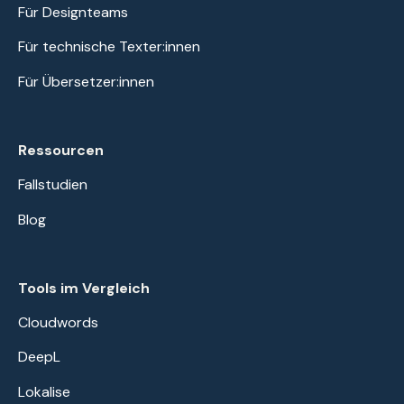
Für Designteams
Für technische Texter:innen
Für Übersetzer:innen
Ressourcen
Fallstudien
Blog
Tools im Vergleich
Cloudwords
DeepL
Lokalise