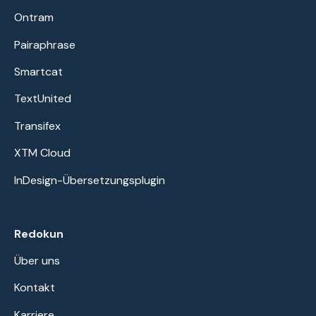
Ontram
Pairaphrase
Smartcat
TextUnited
Transifex
XTM Cloud
InDesign-Übersetzungsplugin
Redokun
Über uns
Kontakt
Karriere