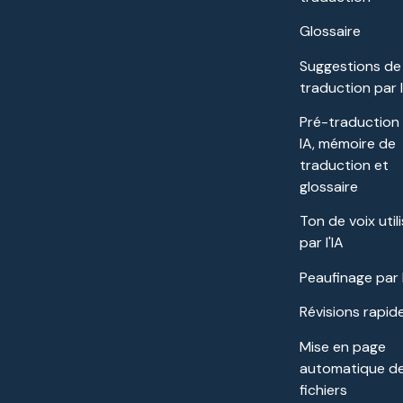
Glossaire
Suggestions de
traduction par 
Pré-traduction
IA, mémoire de
traduction et
glossaire
Ton de voix util
par l'IA
Peaufinage par l
Révisions rapid
Mise en page
automatique d
fichiers