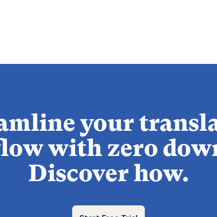
amline your transl
low with zero dow
Discover how.