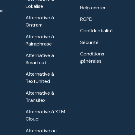
Lokalise
Help center
es
Alternative à
RGPD
Ontram
Confidentialité
Alternative à
Sécurité
Pairaphrase
Conditions
Alternative à
générales
Smartcat
Alternative à
TextUnited
Alternative à
Transifex
Alternative à XTM
Cloud
Alternative au