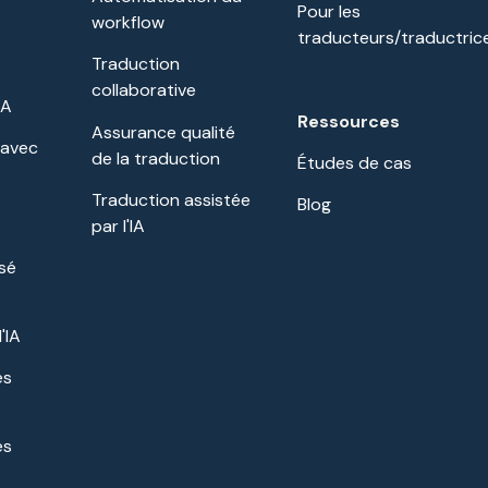
Pour les
workflow
traducteurs/traductric
Traduction
collaborative
IA
Ressources
Assurance qualité
 avec
de la traduction
Études de cas
Traduction assistée
Blog
par l'IA
isé
'IA
es
es