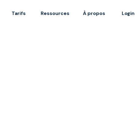
Tarifs
Ressources
À propos
Login