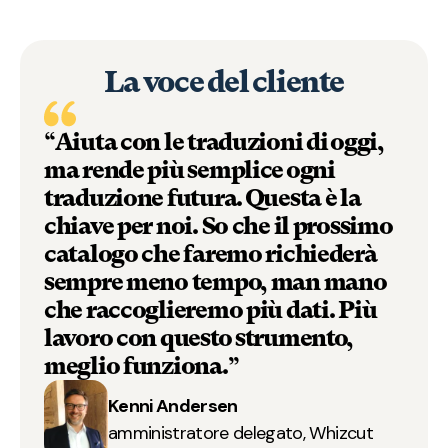
La voce del cliente
“Aiuta con le traduzioni di oggi,
ma rende più semplice ogni
traduzione futura. Questa è la
chiave per noi. So che il prossimo
catalogo che faremo richiederà
sempre meno tempo, man mano
che raccoglieremo più dati. Più
lavoro con questo strumento,
meglio funziona.”
Kenni Andersen
amministratore delegato, Whizcut