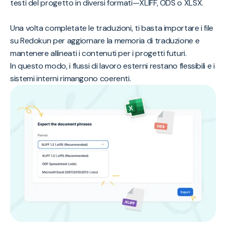
testi del progetto in diversi formati—XLIFF, ODS o XLSX.
Una volta completate le traduzioni, ti basta importare i file
su Redokun per aggiornare la memoria di traduzione e
mantenere allineati i contenuti per i progetti futuri.
In questo modo, i flussi di lavoro esterni restano flessibili e i
sistemi interni rimangono coerenti.