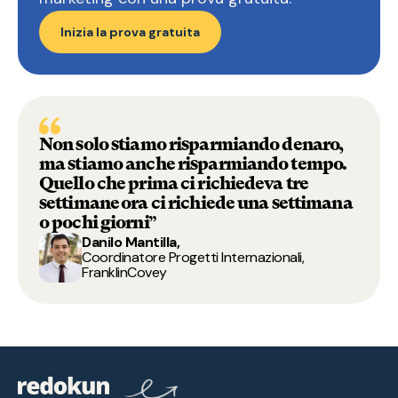
Inizia la prova gratuita
Non solo stiamo risparmiando denaro,
ma stiamo anche risparmiando tempo.
Quello che prima ci richiedeva tre
settimane ora ci richiede una settimana
o pochi giorni”
Danilo Mantilla,
Coordinatore Progetti Internazionali,
FranklinCovey