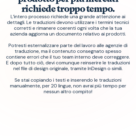
richiede troppo tempo.
L’intero processo richiede una grande attenzione ai
dettagli. Le traduzioni devono utilizzare i termini tecnici
corretti e rimanere coerenti ogni volta che la tua
azienda aggiorna un documento relativo ai prodotti.
Potresti esternalizzare parte del lavoro alle agenzie di
traduzione, ma il contenuto consegnato spesso
contiene errori che il tuo team interno deve correggere.
E dopo tutto ciò, devi comunque reinserire le traduzioni
nel file di design originale, tramite InDesign o simili.
Se stai copiando i testi e inserendo le traduzioni
manualmente, per 20 lingue, non avrai più tempo per
nessun altro compito!
Il tuo nuovo processo di
traduzione è veloce,
coerente e scalabile. Così