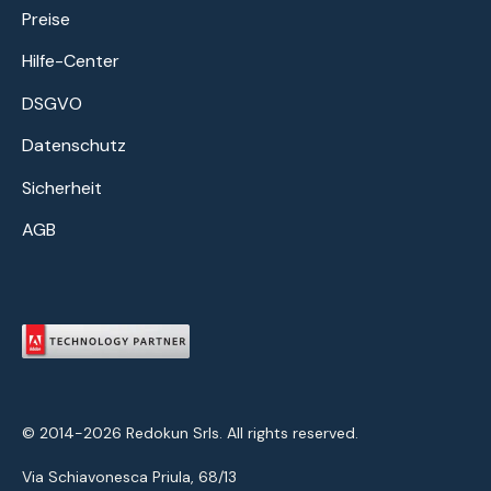
Preise
Hilfe-Center
DSGVO
Datenschutz
Sicherheit
AGB
© 2014-2026 Redokun Srls. All rights reserved.
Via Schiavonesca Priula, 68/13