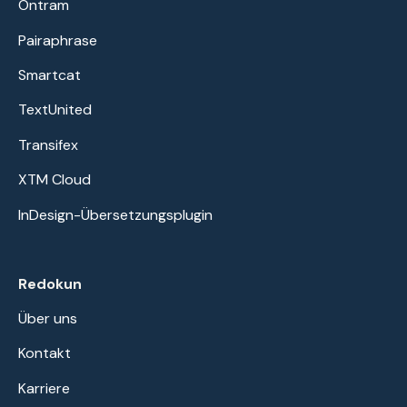
Ontram
Pairaphrase
Smartcat
TextUnited
Transifex
XTM Cloud
InDesign-Übersetzungsplugin
Redokun
Über uns
Kontakt
Karriere