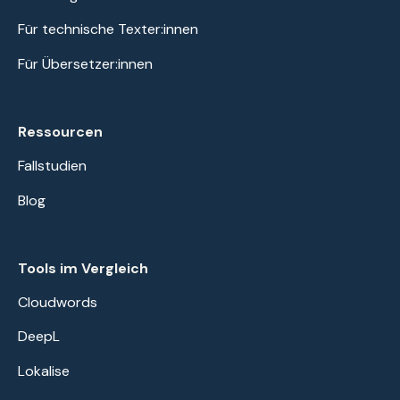
Für technische Texter:innen
Für Übersetzer:innen
Ressourcen
Fallstudien
Blog
Tools im Vergleich
Cloudwords
DeepL
Lokalise