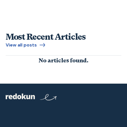
CANTONESE
Most Recent Articles
View all posts
No articles found.