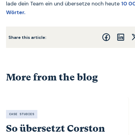
lade dein Team ein und übersetze noch heute
10 0
Wörter.
Share this article:
More from the blog
CASE STUDIES
So übersetzt Corston