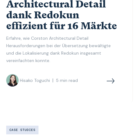
Architectural Detail
dank Redokun
effizient für 16 Märkte
Erfahre, wie Corston Architectural Detail
Herausforderungen bei der Übersetzung bewältigte
und die Lokalisierung dank Redokun insgesamt
vereinfachten konnte.
|
Hisako Toguchi
5
min read
CASE STUDIES