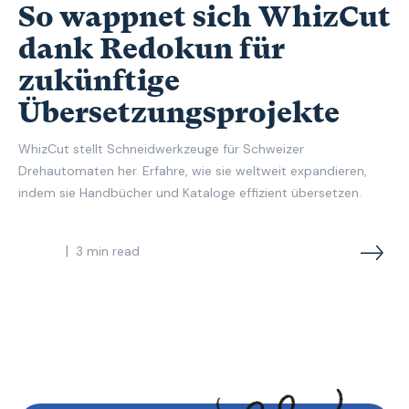
So wappnet sich WhizCut
dank Redokun für
zukünftige
Übersetzungsprojekte
WhizCut stellt Schneidwerkzeuge für Schweizer
Drehautomaten her. Erfahre, wie sie weltweit expandieren,
indem sie Handbücher und Kataloge effizient übersetzen.
|
3
min read