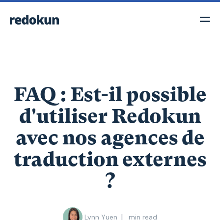
FAQ : Est-il possible
d'utiliser Redokun
avec nos agences de
traduction externes
?
|
Lynn Yuen
min read