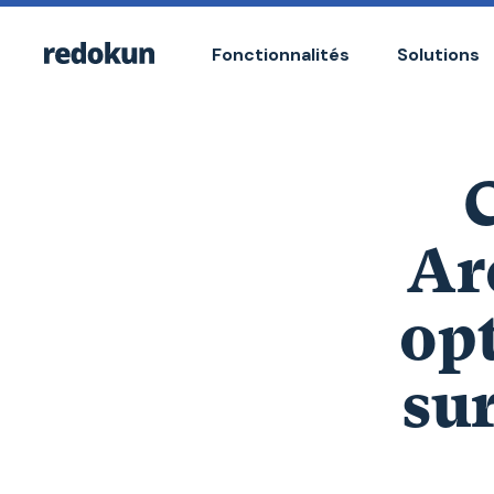
Fonctionnalités
Solutions
Ar
opt
su