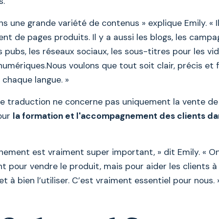
s.
ns une grande variété de contenus » explique Emily. « Il
t de pages produits. Il y a aussi les blogs, les camp
s pubs, les réseaux sociaux, les sous-titres pour les vi
numériques.Nous voulons que tout soit clair, précis et f
chaque langue. »
de traduction ne concerne pas uniquement la vente de 
pour
la formation et l'accompagnement des clients da
ement est vraiment super important, » dit Emily. « On
 pour vendre le produit, mais pour aider les clients à 
 à bien l’utiliser. C’est vraiment essentiel pour nous. 