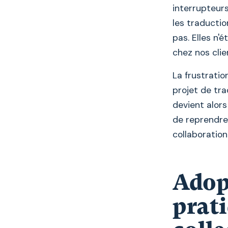
interrupteurs
les traductio
pas. Elles n'
chez nos clie
La frustrati
projet de tra
devient alors
de reprendre 
collaboration
Adop
prati