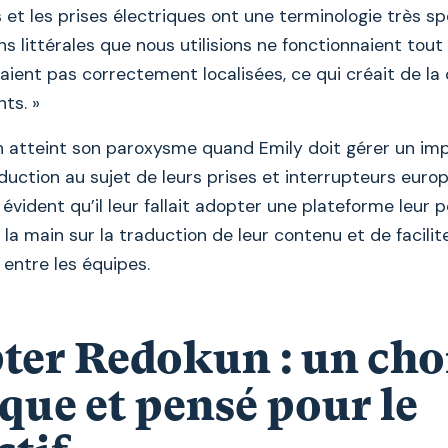
 et les prises électriques ont une terminologie très spé
ns littérales que nous utilisions ne fonctionnaient tou
étaient pas correctement localisées, ce qui créait de la
nts. »
on atteint son paroxysme quand Emily doit gérer un im
duction au sujet de leurs prises et interrupteurs europé
 évident qu’il leur fallait adopter une plateforme leur
la main sur la traduction de leur contenu et de facilite
 entre les équipes.
ter Redokun : un cho
que et pensé pour le