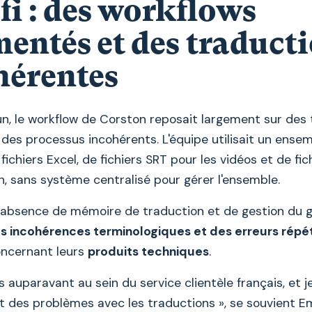
fi : des workflows
entés et des traduct
hérentes
n, le workflow de Corston reposait largement sur des
des processus incohérents. L'équipe utilisait un ense
fichiers Excel, de fichiers SRT pour les vidéos et de fic
n, sans système centralisé pour gérer l'ensemble.
l’absence de mémoire de traduction et de gestion du g
s incohérences terminologiques et des erreurs répé
oncernant leurs
produits techniques
.
ais auparavant au sein du service clientèle français, et 
 des problèmes avec les traductions », se souvient Emi