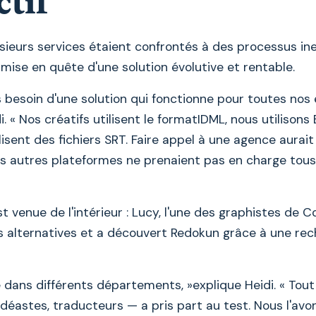
ctif
sieurs services étaient confrontés à des processus ine
t mise en quête d'une solution évolutive et rentable.
 besoin d'une solution qui fonctionne pour toutes nos 
i. « Nos créatifs utilisent le formatIDML, nous utilisons
lisent des fichiers SRT. Faire appel à une agence aurait
es autres plateformes ne prenaient pas en charge tous
st venue de l'intérieur : Lucy, l'une des graphistes de C
s alternatives et a découvert Redokun grâce à une rec
é dans différents départements, »explique Heidi. « Tou
idéastes, traducteurs — a pris part au test. Nous l'avo