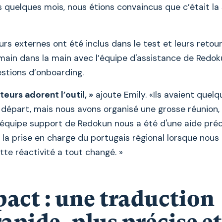
 quelques mois, nous étions convaincus que c’était la 
rs externes ont été inclus dans le test et leurs retours
 main dans la main avec l’équipe d'assistance de Redo
estions d’onboarding.
eurs adorent l’outil, »
ajoute Emily. «Ils avaient quelq
 départ, mais nous avons organisé une grosse réunion, 
l’équipe support de Redokun nous a été d'une aide préci
a prise en charge du portugais régional lorsque nous 
te réactivité a tout changé. »
act : une traduction