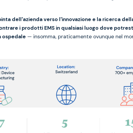
pinta dell'azienda verso l'innovazione e la ricerca dell
ontrare i prodotti EMS in qualsiasi luogo dove potrest
n ospedale
— insomma, praticamente ovunque nel mo