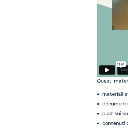
Questi materi
materiali s
documenti 
post sui so
contenuti d