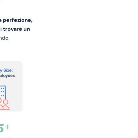
a perfezione,
i trovare un
ndo.