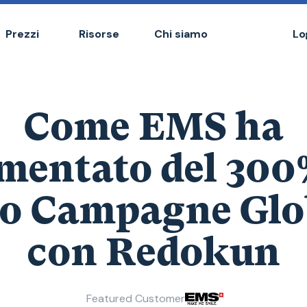
Prezzi
Risorse
Chi siamo
Lo
Come EMS ha
entato del 300
o Campagne Glo
con Redokun​
Featured Customer