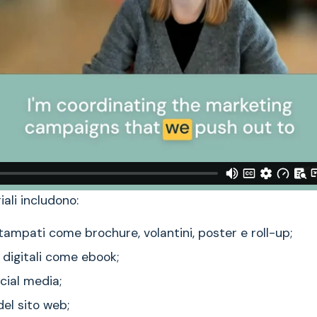
ali includono:
tampati come brochure, volantini, poster e roll-up;
digitali come ebook;
cial media;
el sito web;