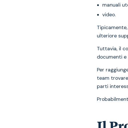
manuali ut
video.
Tipicamente, 
ulteriore sup
Tuttavia, il c
documenti e l
Per raggiunge
team trovare 
parti interess
Probabilmente
Il P