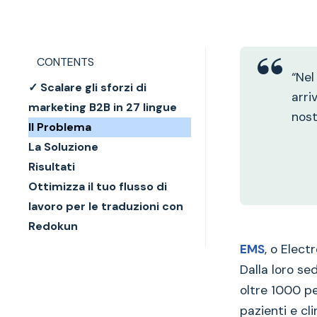
CONTENTS
“Nel
✓ Scalare gli sforzi di
arri
marketing B2B in 27 lingue
nost
Il Problema
La Soluzione
Risultati
Ottimizza il tuo flusso di
lavoro per le traduzioni con
Redokun
EMS
, o Elect
Dalla loro se
oltre 1000 pe
pazienti e cl