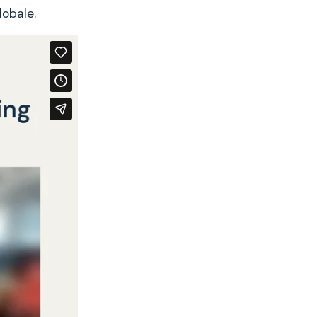
lobale.