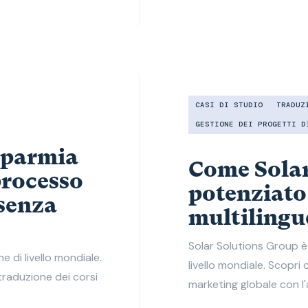
CASI DI STUDIO
TRADUZ
GESTIONE DEI PROGETTI D
sparmia
Come Solar
processo
potenziato
 senza
multiling
Solar Solutions Group è 
e di livello mondiale.
livello mondiale. Scopri
traduzione dei corsi
marketing globale con l'