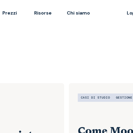
Prezzi
Risorse
Chi siamo
Lo
CASI DI STUDIO
GESTIONE
Come Moor