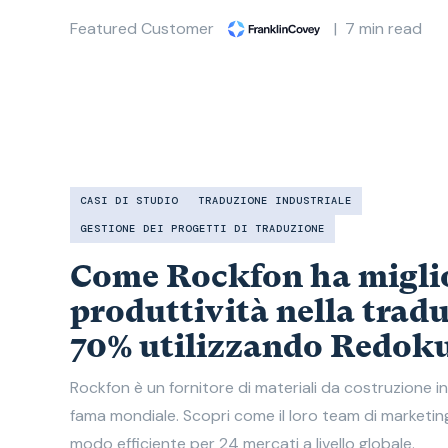
Featured Customer
|
7
min read
CASI DI STUDIO
TRADUZIONE INDUSTRIALE
GESTIONE DEI PROGETTI DI TRADUZIONE
Come Rockfon ha miglio
produttività nella trad
70% utilizzando Redok
Rockfon è un fornitore di materiali da costruzione in 
fama mondiale. Scopri come il loro team di marketing
modo efficiente per 24 mercati a livello globale.