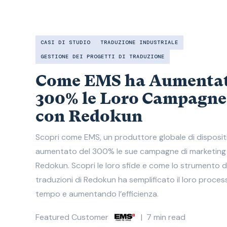
CASI DI STUDIO
TRADUZIONE INDUSTRIALE
GESTIONE DEI PROGETTI DI TRADUZIONE
Come EMS ha Aumentat
300% le Loro Campagne
con Redokun​
Scopri come EMS, un produttore globale di dispositi
aumentato del 300% le sue campagne di marketing g
Redokun. Scopri le loro sfide e come lo strumento di
traduzioni di Redokun ha semplificato il loro proce
tempo e aumentando l’efficienza.​
Featured Customer
|
7
min read