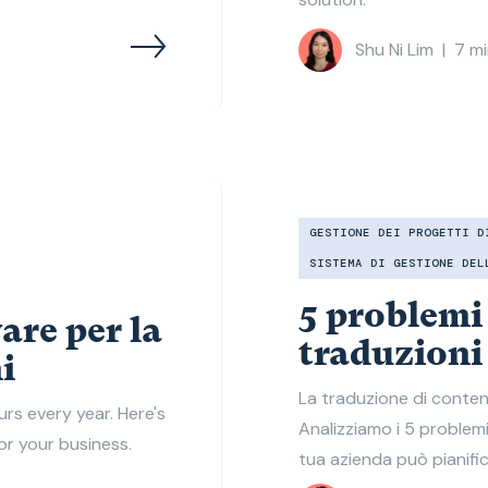
Shu Ni Lim
|
7
mi
GESTIONE DEI PROGETTI D
SISTEMA DI GESTIONE DEL
5 problemi
are per la
traduzioni
i
La traduzione di conte
rs every year. Here's
Analizziamo i 5 problem
r your business.
tua azienda può pianific