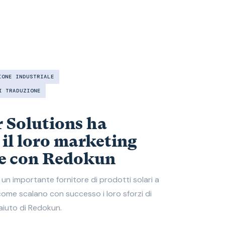
IONE INDUSTRIALE
I TRADUZIONE
 Solutions ha
 il loro marketing
ue con Redokun
un importante fornitore di prodotti solari a
 come scalano con successo i loro sforzi di
aiuto di Redokun.