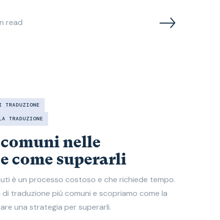
n read
I TRADUZIONE
LA TRADUZIONE
 comuni nelle
 e come superarli
nuti è un processo costoso e che richiede tempo.
i di traduzione più comuni e scopriamo come la
are una strategia per superarli.