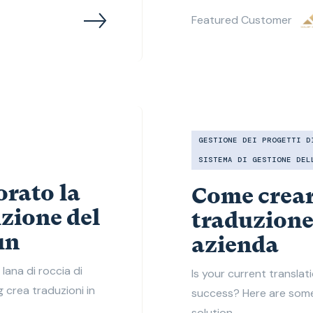
Featured Customer
GESTIONE DEI PROGETTI D
SISTEMA DI GESTIONE DEL
rato la
Come creare
uzione del
traduzione 
un
azienda
lana di roccia di
Is your current translat
 crea traduzioni in
success? Here are some 
solution.