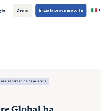
IT
Demo
Inizia la prova gratuita
gin
 DEI PROGETTI DI TRADUZIONE
e Global ha