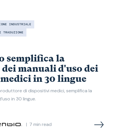
IONE INDUSTRIALE
I TRADUZIONE
 semplifica la
 dei manuali d'uso dei
 medici in 30 lingue
oduttore di dispositivi medici, semplifica la
uso in 30 lingue.​
|
7
min read