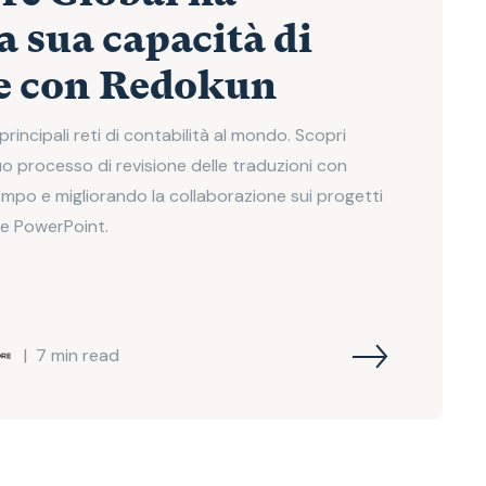
a sua capacità di
e con Redokun
rincipali reti di contabilità al mondo. Scopri
uo processo di revisione delle traduzioni con
mpo e migliorando la collaborazione sui progetti
 e PowerPoint.
|
7
min read